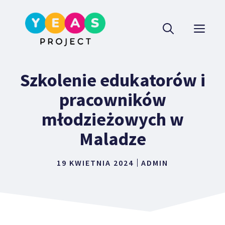
Przejdź
do
ME
treści
Szkolenie edukatorów i
pracowników
młodzieżowych w
Maladze
19 KWIETNIA 2024
ADMIN