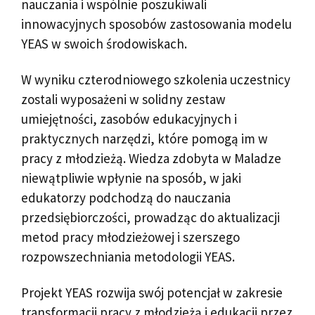
nauczania i wspólnie poszukiwali
innowacyjnych sposobów zastosowania modelu
YEAS w swoich środowiskach.
W wyniku czterodniowego szkolenia uczestnicy
zostali wyposażeni w solidny zestaw
umiejętności, zasobów edukacyjnych i
praktycznych narzędzi, które pomogą im w
pracy z młodzieżą. Wiedza zdobyta w Maladze
niewątpliwie wpłynie na sposób, w jaki
edukatorzy podchodzą do nauczania
przedsiębiorczości, prowadząc do aktualizacji
metod pracy młodzieżowej i szerszego
rozpowszechniania metodologii YEAS.
Projekt YEAS rozwija swój potencjał w zakresie
transformacji pracy z młodzieżą i edukacji przez