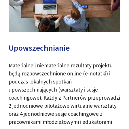
Upowszechnianie
Materialne i niematerialne rezultaty projektu
będą rozpowszechnione online (e-notatki) i
podczas lokalnych spotkań
upowszechniających (warsztaty i sesje
coachingowe). Każdy z Partnerów przeprowadzi
2 jednodniowe pilotażowe wirtualne warsztaty
oraz 4 jednodniowe sesje coachingowe z
pracownikami młodzieżowymi i edukatorami