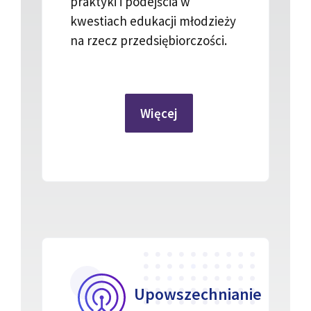
praktyki i podejścia w
kwestiach edukacji młodzieży
na rzecz przedsiębiorczości.
Więcej
Upowszechnianie