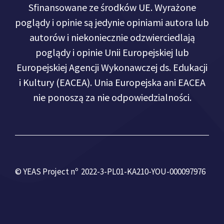
Sfinansowane ze środków UE. Wyrażone
poglądy i opinie są jedynie opiniami autora lub
autorów i niekoniecznie odzwierciedlają
poglądy i opinie Unii Europejskiej lub
Europejskiej Agencji Wykonawczej ds. Edukacji
i Kultury (EACEA). Unia Europejska ani EACEA
nie ponoszą za nie odpowiedzialności.
© YEAS Project nº 2022-3-PL01-KA210-YOU-000097976