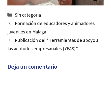
Categorías
Sin categoría
Formación de educadores y animadores
juveniles en Málaga
Publicación del “Herramientas de apoyo a
las actitudes empresariales (YEAS)”
Deja un comentario
Comentario