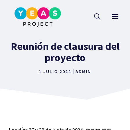
Saltar
al
ME
contenido
Reunión de clausura del
proyecto
1 JULIO 2024
ADMIN