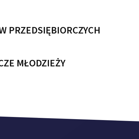
W PRZEDSIĘBIORCZYCH
CZE MŁODZIEŻY