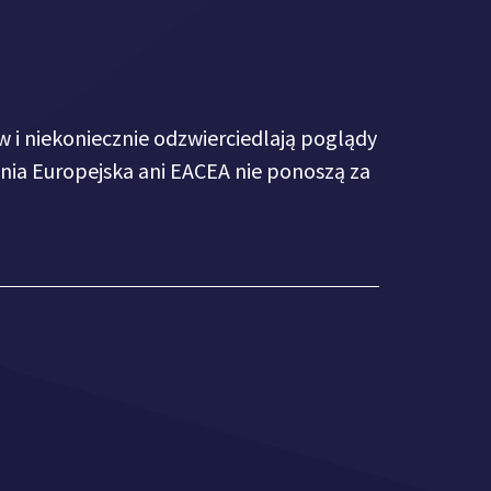
 i niekoniecznie odzwierciedlają poglądy
 Unia Europejska ani EACEA nie ponoszą za