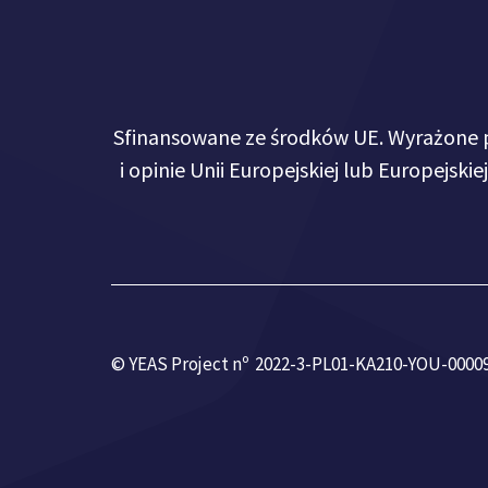
Sfinansowane ze środków UE. Wyrażone po
i opinie Unii Europejskiej lub Europejsk
© YEAS Project nº 2022-3-PL01-KA210-YOU-0000