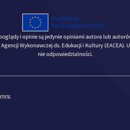
glądy i opinie są jedynie opiniami autora lub autorów
iej Agencji Wykonawczej ds. Edukacji i Kultury (EACEA).
nie odpowiedzialności.
97976