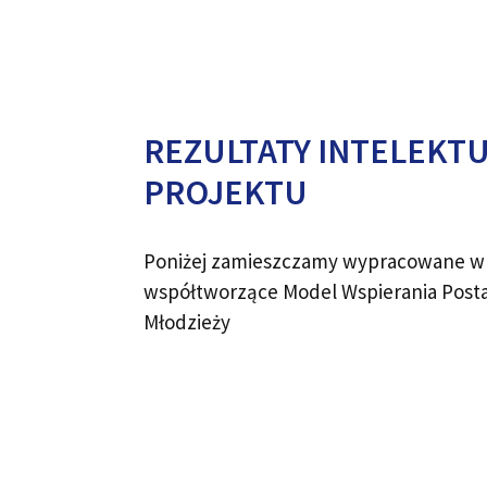
REZULTATY INTELEKT
PROJEKTU
Poniżej zamieszczamy wypracowane w p
współtworzące Model Wspierania Post
Młodzieży